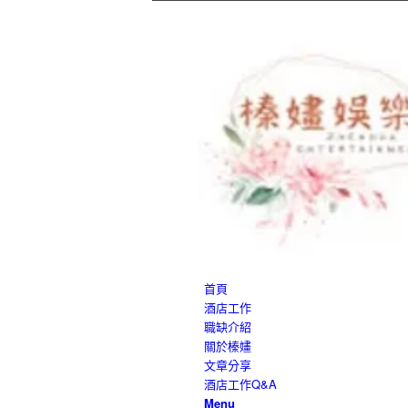
首頁
酒店工作
職缺介紹
關於榛嫿
文章分享
酒店工作Q&A
Menu