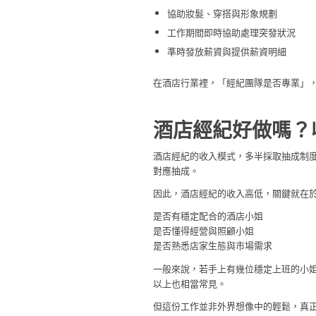
協助妝髮、穿搭與形象規劃
工作期間即時協助處理突發狀況
準時發放薪資與提供薪資明細
在酒店行業裡，「經紀團隊是否專業」
酒店經紀好做嗎？
酒店經紀的收入模式，多半採取抽成制
對應抽成。
因此，酒店經紀的收入高低，關鍵就在
是否有穩定配合的酒店小姐
是否懂得經營與照顧小姐
是否熟悉店家生態與市場需求
一般來說，若手上有幾位穩定上班的小
以上也相當常見。
但這份工作並非外界想像中的輕鬆，真