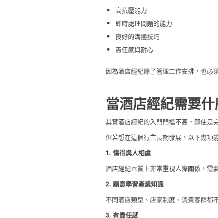
高抗壓能力
即時處理問題的能力
良好的溝通技巧
責任感與耐心
因為酒店經紀除了管理工作安排，也必
當酒店經紀需要什
其實酒店經紀的入門門檻不高，即使是
但若想在這個行業長期發展，以下幾項
1. 懂得與人相處
酒店經紀本質上非常重視人際關係，需
2. 願意學習產業知識
不同酒店類型、店家制度、消費客群都
3. 有責任感