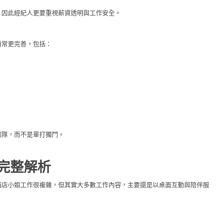
，因此經紀人更要重視薪資透明與工作安全。
通常更完善，包括：
團隊，而不是單打獨鬥。
完整解析
酒店小姐工作很複雜，但其實大多數工作內容，主要還是以桌面互動與陪伴服