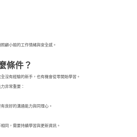
須照顧小姐的工作情緒與安全感。
麼條件？
完全沒有經驗的新手，也有機會從零開始學習。
能力非常重要：
要有良好的溝通能力與同理心。
不相同，需要持續學習與更新資訊。