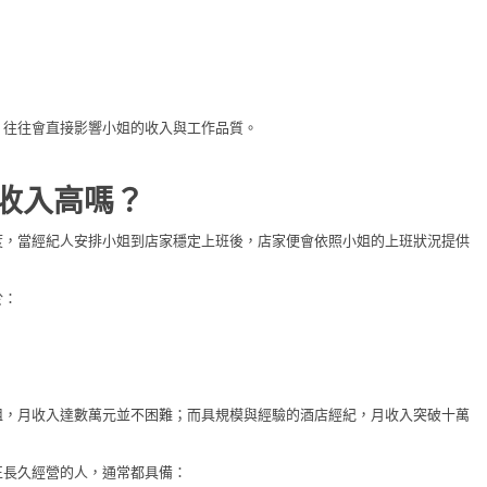
，往往會直接影響小姐的收入與工作品質。
收入高嗎？
度，當經紀人安排小姐到店家穩定上班後，店家便會依照小姐的上班狀況提供
於：
姐，月收入達數萬元並不困難；而具規模與經驗的酒店經紀，月收入突破十萬
正長久經營的人，通常都具備：