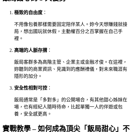
極致的自由度
：
不用像包養那樣需要固定陪伴某人。妳今天想賺錢就接
局，想出國玩就休假，主動權百分之百掌握在自己手
裡。
高端的人脈存摺
：
飯局客群多為高階主管、企業主或金融才俊。在這裡，
妳聽到的商業資訊、見識到的應酬禮儀，對未來職涯有
隱形的加分。
安全性相對可控
：
飯局通常是「多對多」的公開場合，有其他甜心姊妹在
場，也有經紀人隨時待命，比起單獨一人的伴遊或包
養，安全感更高。
實戰教學 – 如何成為頂尖「飯局甜心」不