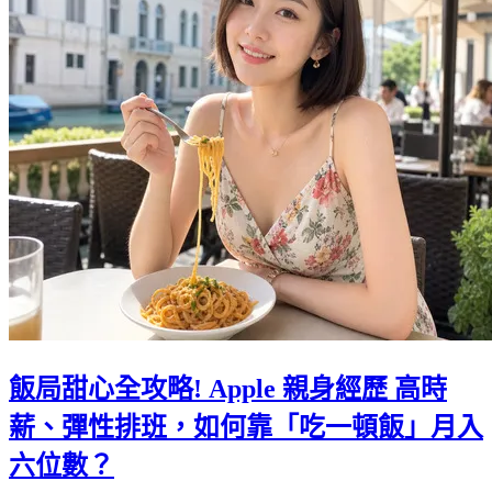
飯局甜心全攻略! Apple 親身經歷 高時
薪、彈性排班，如何靠「吃一頓飯」月入
六位數？