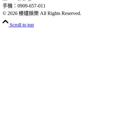
手機：0909-657-011
© 2026 榛嫿娛樂 All Rights Reserved.
Scroll to top