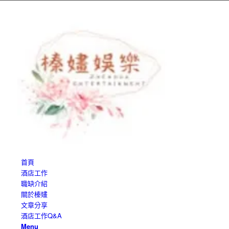
首頁
酒店工作
職缺介紹
關於榛嫿
文章分享
酒店工作Q&A
Menu