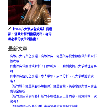
【2026八大酒店全攻略】從種
類、消費計算到術語揭密，老司
機必看的夜生活指南！
最新文章
高雄八大行業怎麼選？高雄酒店、舒壓與男模會館應徵與薪資拆
帳攻略
台南酒店公關職缺解析，日保薪資、出勤制度與八大求職注意事
項
台中酒店經紀怎麼選？專人帶領，店型分析、八大求職避坑攻
略！
【新竹縣市舒壓美容小姐招募】舒壓會館、美容會館與情人雅座
職缺全解析
【新竹酒店公關招募】新竹市區禮服店工作內容、薪資結構一次
說明！
【龍潭禮服店招募公關】高單價高薪資職缺大解密