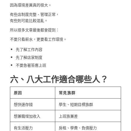
因為環境差異真的很大。
有些店制度完整、管理正常，
有些則可能比較混亂。
所以很多文章最後都會提到：
不要只看薪水，更要看工作環境。
先了解工作內容
先了解店家制度
不要急著答應上班
六、八大工作適合哪些人？
原因
常見族群
想快速存錢
學生、短期目標族群
想兼職增加收入
上班族兼差
有生活壓力
房租、學費、負債壓力