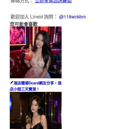
聯絡方式：
立即來電諮詢麗姐
歡迎加入 Lineid 詢問：
@118wckbm
您可能會喜歡
酒店職場Dcard網友分享，酒
店小姐三天實測！