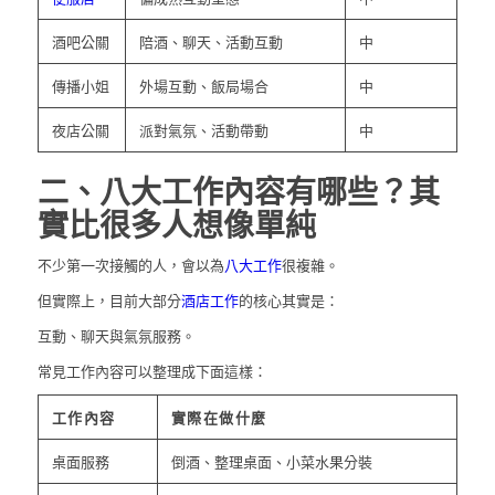
酒吧公關
陪酒、聊天、活動互動
中
傳播小姐
外場互動、飯局場合
中
夜店公關
派對氣氛、活動帶動
中
二、八大工作內容有哪些？其
實比很多人想像單純
不少第一次接觸的人，會以為
八大工作
很複雜。
但實際上，目前大部分
酒店工作
的核心其實是：
互動、聊天與氣氛服務。
常見工作內容可以整理成下面這樣：
工作內容
實際在做什麼
桌面服務
倒酒、整理桌面、小菜水果分裝