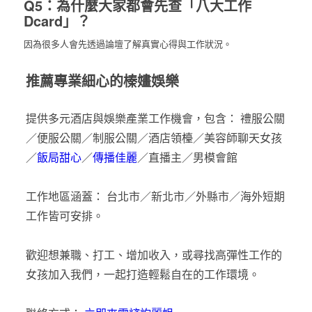
Q5：為什麼大家都會先查「八大工作
Dcard」？
因為很多人會先透過論壇了解真實心得與工作狀況。
推薦專業細心的榛嫿娛樂
提供多元酒店與娛樂產業工作機會，包含： 禮服公關
／便服公關／制服公關／酒店領檯／美容師聊天女孩
／
飯局甜心
／
傳播佳麗
／直播主／男模會館
工作地區涵蓋： 台北市／新北市／外縣市／海外短期
工作皆可安排。
歡迎想兼職、打工、增加收入，或尋找高彈性工作的
女孩加入我們，一起打造輕鬆自在的工作環境。