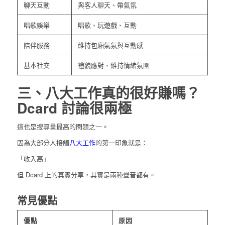
聊天互動
與客人聊天、帶氣氛
唱歌娛樂
唱歌、玩遊戲、互動
陪伴服務
維持包廂氣氛與互動感
基本社交
禮貌應對、維持情緒氛圍
三、八大工作真的很好賺嗎？
Dcard 討論很兩極
這也是搜尋量最高的問題之一。
因為大部分人接觸
八大工作
的第一印象就是：
「收入高」
但 Dcard 上的真實分享，其實是兩種聲音都有。
常見優點
優點
原因