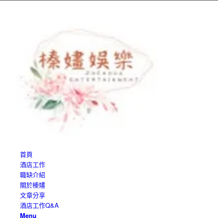
首頁
酒店工作
職缺介紹
關於榛嫿
文章分享
酒店工作Q&A
Menu