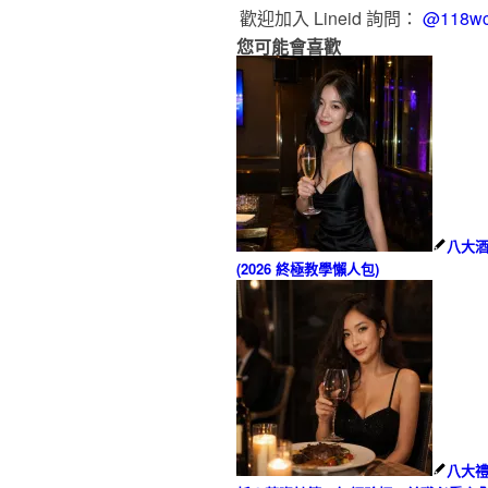
歡迎加入 Lineid 詢問：
@118w
您可能會喜歡
八大
(2026 終極教學懶人包)
八大