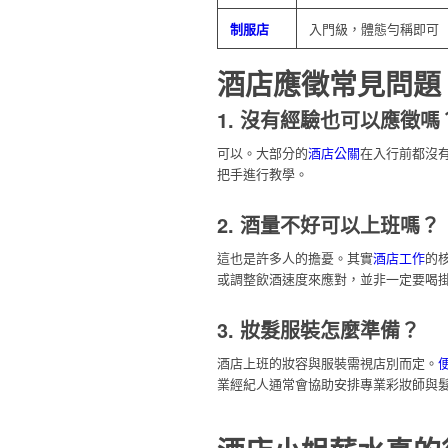
制服店
入門級，體態勻稱即可
酒店應徵常見問題
1. 沒有經驗也可以應徵嗎
可以。大部分的
酒店公關
在入行前都沒
把手進行教學。
2. 酒量不好可以上班嗎？
這也是許多人的擔憂。其實
酒店工作
的
或調整飲酒速度來應對，並非一定要喝
3. 妝髮服裝怎麼準備？
酒店上班的妝容與服裝需視店別而定。
業經紀人通常會協助安排專業彩妝師與