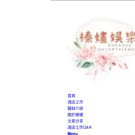
首頁
酒店工作
職缺介紹
關於榛嫿
文章分享
酒店工作Q&A
Menu