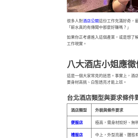
很多人對
酒店公關
這份工作充滿好奇，
「薪水真的有傳聞中那麼好賺嗎？」
如果你正考慮進入這個產業，或是想了
工作現實。
八大酒店小姐應徵
這是一個大家常見的迷思。事實上，酒
要身材高挑、白皙透亮才能上班。
台北酒店類型與要求條件
酒店類型
外貌與條件要求
便服店
極高，需身材姣好、無
禮服店
中上，外型亮麗、體態