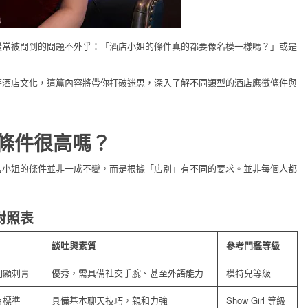
最常被問到的問題不外乎：「酒店小姐的條件真的都要像名模一樣嗎？」或是
解酒店文化，這篇內容將帶你打破迷思，深入了解不同類型的酒店應徵條件與
條件很高嗎？
店小姐的條件並非一成不變，而是根據「店別」有不同的要求。並非每個人都
對照表
談吐與素質
參考門檻等級
明顯刺青
優秀，需具備社交手腕、甚至外語能力
模特兒等級
有標準
具備基本聊天技巧，親和力強
Show Girl 等級