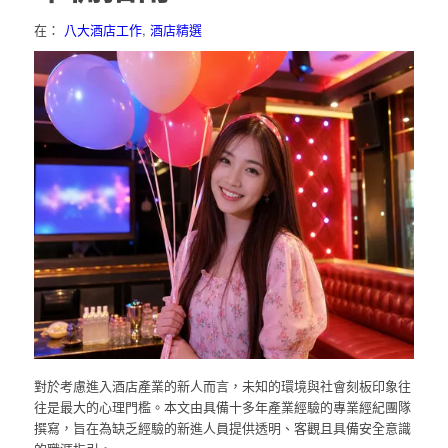
在：
八大酒店工作
,
酒店精選
對於考慮進入酒店產業的新人而言，未知的環境與社會刻板印象往
往是最大的心理門檻。本文由具備十多年產業經驗的專業經紀團隊
撰寫，旨在為缺乏經驗的新進人員提供透明、客觀且具備安全意識