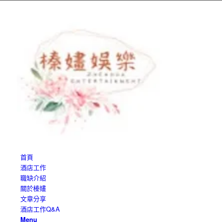
首頁
酒店工作
職缺介紹
關於榛嫿
文章分享
酒店工作Q&A
Menu