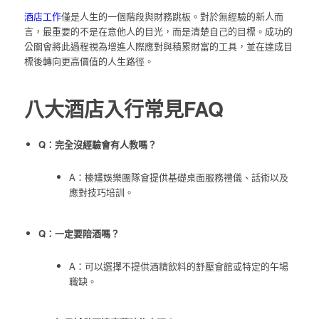
酒店工作
僅是人生的一個階段與財務跳板。對於無經驗的新人而
言，最重要的不是在意他人的目光，而是清楚自己的目標。成功的
公關會將此過程視為增進人際應對與積累財富的工具，並在達成目
標後轉向更高價值的人生路徑。
八大酒店入行常見FAQ
Q：完全沒經驗會有人教嗎？
A：榛嫿娛樂團隊會提供基礎桌面服務禮儀、話術以及
應對技巧培訓。
Q：一定要陪酒嗎？
A：可以選擇不提供酒精飲料的舒壓會館或特定的午場
職缺。