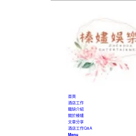
首頁
酒店工作
職缺介紹
關於榛嫿
文章分享
酒店工作Q&A
Menu