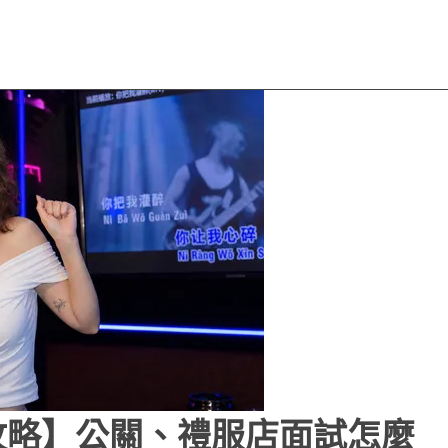
攻略】公關、禮服店面試怎麼