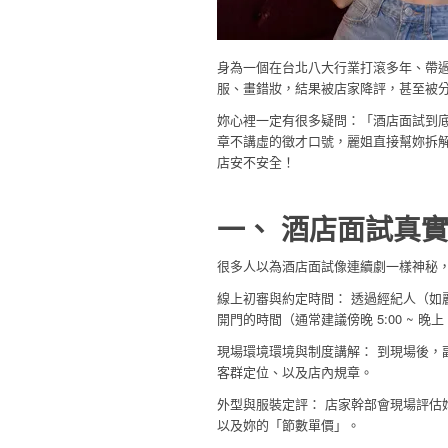
身為一個在台北八大行業打滾多年、帶
服、畫錯妝，結果被店家降評，甚至被
妳心裡一定有很多疑問：「酒店面試到
章不講虛的徵才口號，麗姐直接幫妳拆
店安不安全！
一、 酒店面試真
很多人以為酒店面試像連續劇一樣神秘
線上初審與約定時間： 透過經紀人（如
開門的時間（通常建議傍晚 5:00 ~ 晚上 
現場環境環境與制度講解： 到現場後，
客群定位、以及店內規章。
外型與服裝定評： 店家幹部會現場評估
以及妳的「節數單價」。